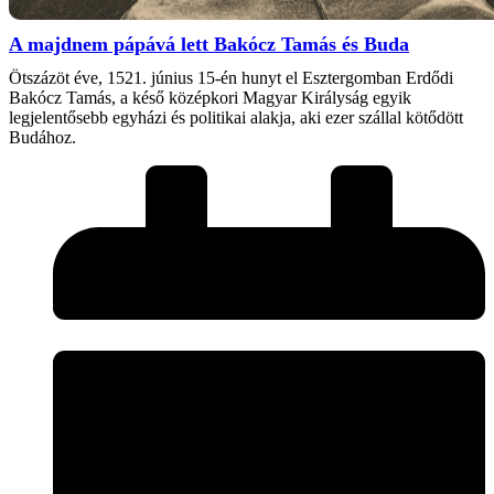
A majdnem pápává lett Bakócz Tamás és Buda
Ötszázöt éve, 1521. június 15-én hunyt el Esztergomban Erdődi
Bakócz Tamás, a késő középkori Magyar Királyság egyik
legjelentősebb egyházi és politikai alakja, aki ezer szállal kötődött
Budához.