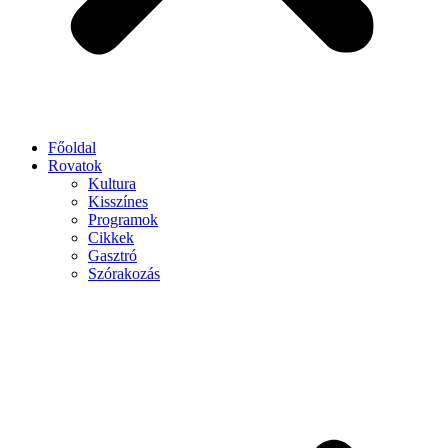
Főoldal
Rovatok
Kultura
Kisszínes
Programok
Cikkek
Gasztró
Szórakozás