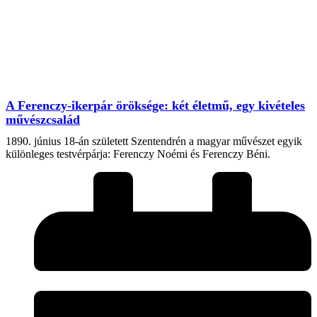
A Ferenczy-ikerpár öröksége: két életmű, egy kivételes
művészcsalád
1890. június 18-án született Szentendrén a magyar művészet egyik
különleges testvérpárja: Ferenczy Noémi és Ferenczy Béni.