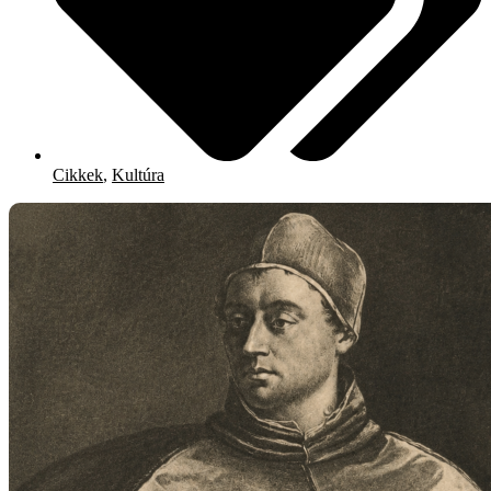
Cikkek
,
Kultúra