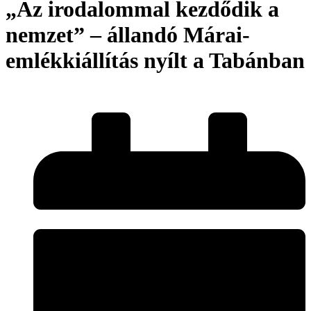
„Az irodalommal kezdődik a
nemzet” – állandó Márai-
emlékkiállítás nyílt a Tabánban