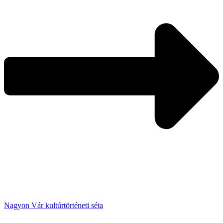
Nagyon Vár kultúrtörténeti séta