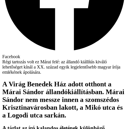
Facebook
Régi tartozás volt ez Márai felé: az állandó kiállítás kiváló
lehetőséget kínál a XX. század egyik legjelentősebb magyar írója
emlékének ápolására.
A Virág Benedek Ház adott otthont a
Márai Sándor állandókiállításban. Márai
Sándor nem messze innen a szomszédos
Krisztinavárosban lakott, a Mikó utca és
a Logodi utca sarkán.
A tárlat az író kalandos életének különböző