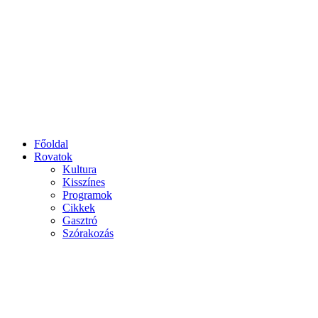
Főoldal
Rovatok
Kultura
Kisszínes
Programok
Cikkek
Gasztró
Szórakozás