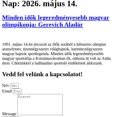
Nap:
2026. május 14.
Minden idők legeredményesebb magyar
olimpikonja: Gerevich Aladár
1991. május 14-én távozott az élők sorából a hétszeres olimpiai
aranyérmes, tizennégyszeres világbajnok, harmincnégyszeres
magyar bajnok sportlegenda. Minden idők legeredményesebb
magyar sportolója a Krisztinavárosban élt, otthona itt volt az Attila
úton. Cikkünkkel a halhatatlan sportoló emlékének áldozunk.
Vedd fel velünk a kapcsolatot!
Név
Email
Message