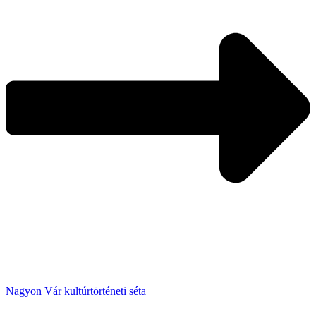
Nagyon Vár kultúrtörténeti séta