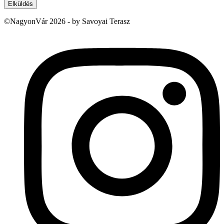
Elküldés
©NagyonVár 2026 - by Savoyai Terasz