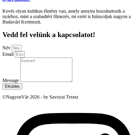
Kevés olyan kultikus élmény van, amely annyira hozzátartozik a
nyárhoz, mint a szabadtéri filmezés, mi ezért is hiányoljuk nagyon a
Budavári Kertmozit.
Vedd fel velünk a kapcsolatot!
Név
Email
Message
Elküldés
©NagyonVár 2026 - by Savoyai Terasz