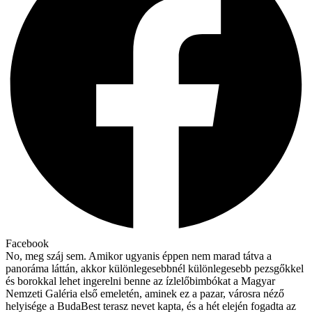
Facebook
No, meg száj sem. Amikor ugyanis éppen nem marad tátva a
panoráma láttán, akkor különlegesebbnél különlegesebb pezsgőkkel
és borokkal lehet ingerelni benne az ízlelőbimbókat a Magyar
Nemzeti Galéria első emeletén, aminek ez a pazar, városra néző
helyisége a BudaBest terasz nevet kapta, és a hét elején fogadta az