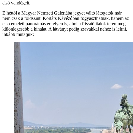
első vendégeit.
E héttől a Magyar Nemzeti Galériába jegyet váltó látogatók már
nem csak a földszinti Kortárs Kávézóban fogyaszthatnak, hanem az
első emeleti panorámás erkélyen is, ahol a frissítő italok terén még
különlegesebb a kínálat. A látványt pedig szavakkal nehéz is leírni,
inkább mutatjuk: