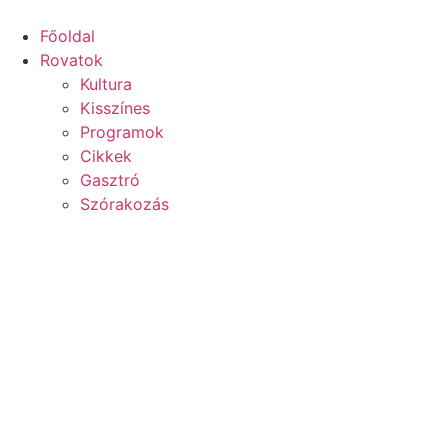
Főoldal
Rovatok
Kultura
Kisszínes
Programok
Cikkek
Gasztró
Szórakozás