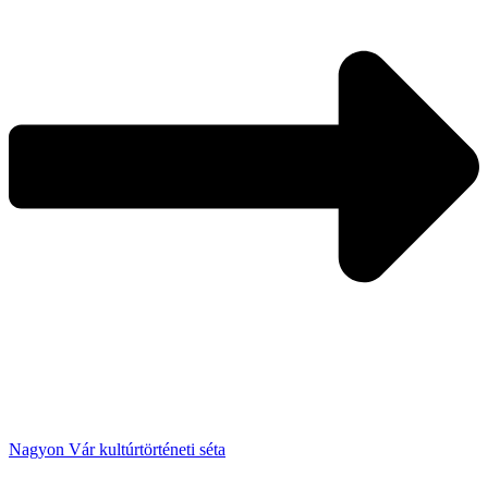
Nagyon Vár kultúrtörténeti séta