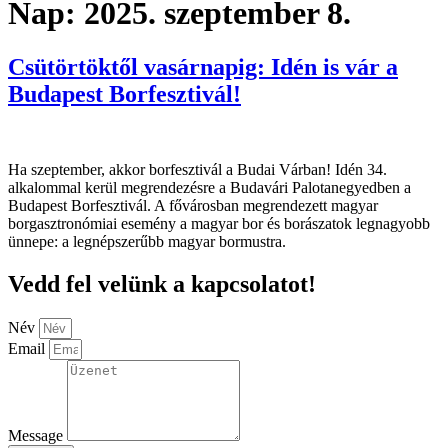
Nap:
2025. szeptember 8.
Csütörtöktől vasárnapig: Idén is vár a
Budapest Borfesztivál!
Ha szeptember, akkor borfesztivál a Budai Várban! Idén 34.
alkalommal kerül megrendezésre a Budavári Palotanegyedben a
Budapest Borfesztivál. A fővárosban megrendezett magyar
borgasztronómiai esemény a magyar bor és borászatok legnagyobb
ünnepe: a legnépszerűbb magyar bormustra.
Vedd fel velünk a kapcsolatot!
Név
Email
Message