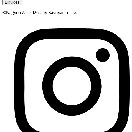
Elküldés
©NagyonVár 2026 - by Savoyai Terasz