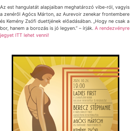
Az est hangulatát alapjaiban meghatározó vibe-ról, vagyis
a zenéről Agócs Márton, az Aurevoir zenekar frontembere
és Kemény Zsófi duettjének előadásában. „Hogy ne csak a
bor, hanem a borozás is jó legyen.” – írják.
A rendezvényre
jegyet ITT lehet venni!