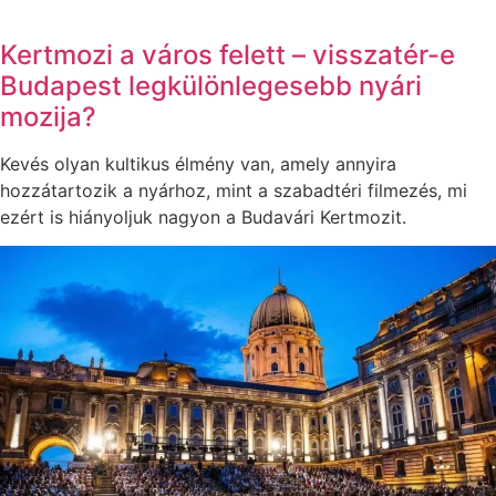
Kertmozi a város felett – visszatér-e
Budapest legkülönlegesebb nyári
mozija?
Kevés olyan kultikus élmény van, amely annyira
hozzátartozik a nyárhoz, mint a szabadtéri filmezés, mi
ezért is hiányoljuk nagyon a Budavári Kertmozit.