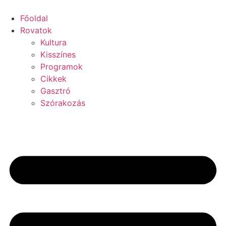
Főoldal
Rovatok
Kultura
Kisszínes
Programok
Cikkek
Gasztró
Szórakozás