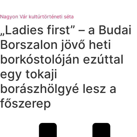
Nagyon Vár kultúrtörténeti séta
„Ladies first” – a Budai
Borszalon jövő heti
borkóstolóján ezúttal
egy tokaji
borászhölgyé lesz a
főszerep