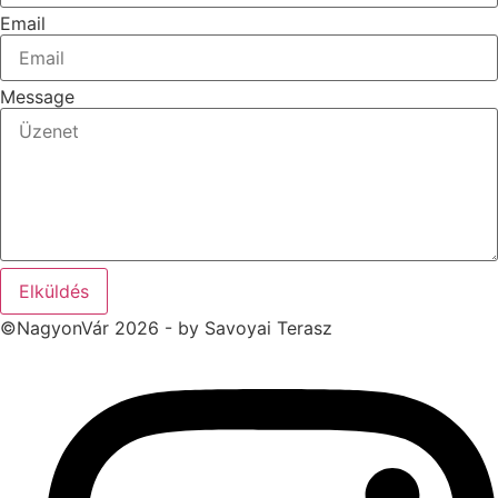
Email
Message
Elküldés
©NagyonVár 2026 - by Savoyai Terasz