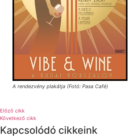
A rendezvény plakátja (Fotó: Pasa Café)
Előző cikk
Következő cikk
Kapcsolódó cikkeink