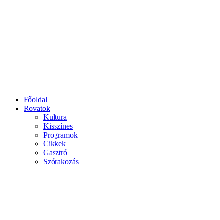
Főoldal
Rovatok
Kultura
Kisszínes
Programok
Cikkek
Gasztró
Szórakozás