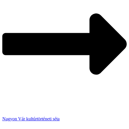
Nagyon Vár kultúrtörténeti séta