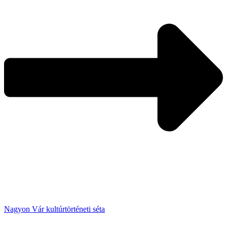
Nagyon Vár kultúrtörténeti séta