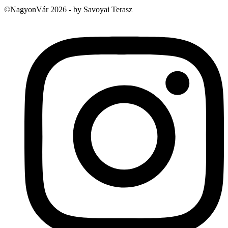
©NagyonVár 2026 - by Savoyai Terasz