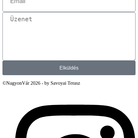
Elküldés
©NagyonVár 2026 - by Savoyai Terasz