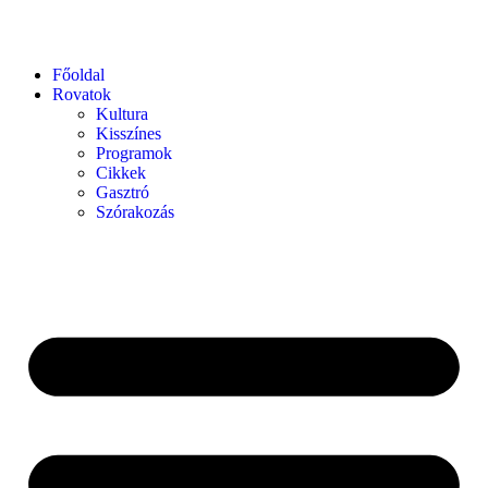
Főoldal
Rovatok
Kultura
Kisszínes
Programok
Cikkek
Gasztró
Szórakozás