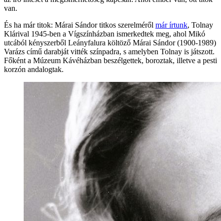
van.
És ha már titok: Márai Sándor titkos szerelméről
már írtunk
, Tolnay
Klárival 1945-ben a Vígszínházban ismerkedtek meg, ahol Mikó
utcából kényszerből Leányfalura költöző Márai Sándor (1900-1989)
Varázs című darabját vitték színpadra, s amelyben Tolnay is játszott.
Főként a Múzeum Kávéházban beszélgettek, boroztak, illetve a pesti
korzón andalogtak.