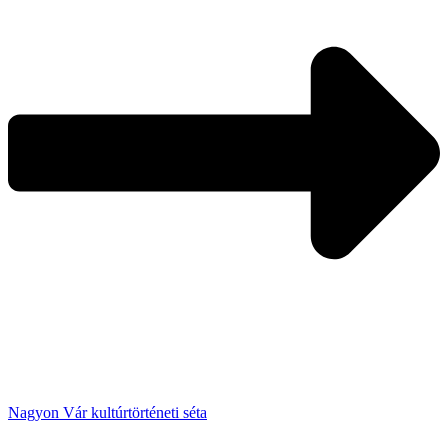
Nagyon Vár kultúrtörténeti séta