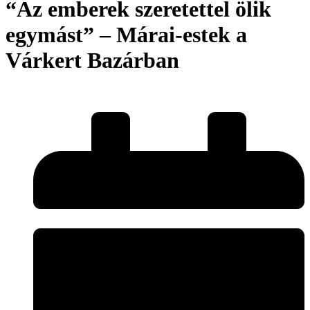
“Az emberek szeretettel ölik
egymást” – Márai-estek a
Várkert Bazárban