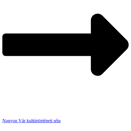
Nagyon Vár kultúrtörténeti séta