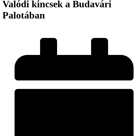
Valódi kincsek a Budavári
Palotában