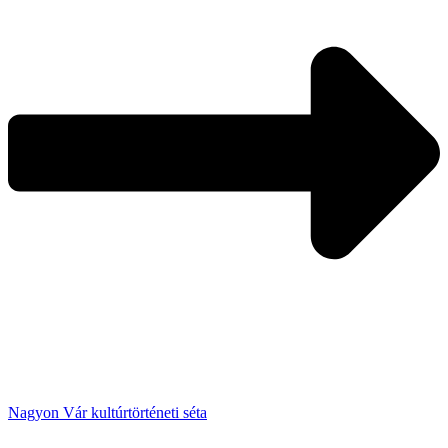
Nagyon Vár kultúrtörténeti séta