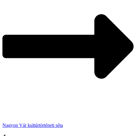
Nagyon Vár kultúrtörténeti séta