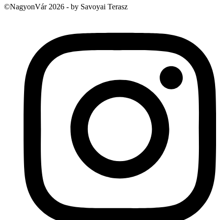
©NagyonVár 2026 - by Savoyai Terasz