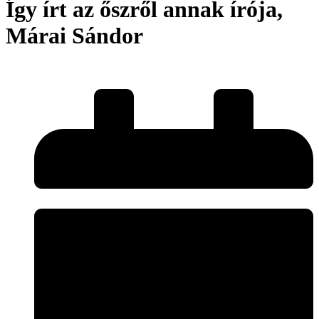
Így írt az őszről annak írója,
Márai Sándor