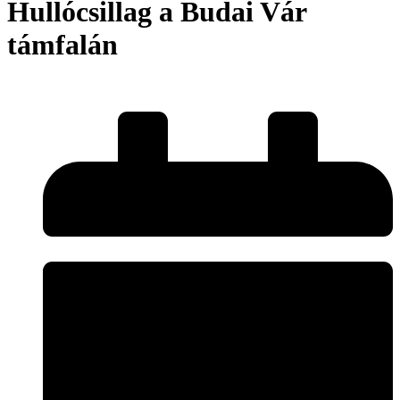
Hullócsillag a Budai Vár
támfalán