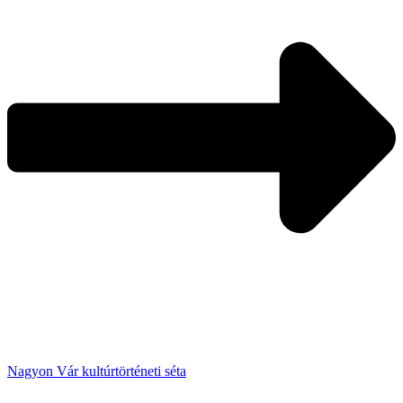
Nagyon Vár kultúrtörténeti séta