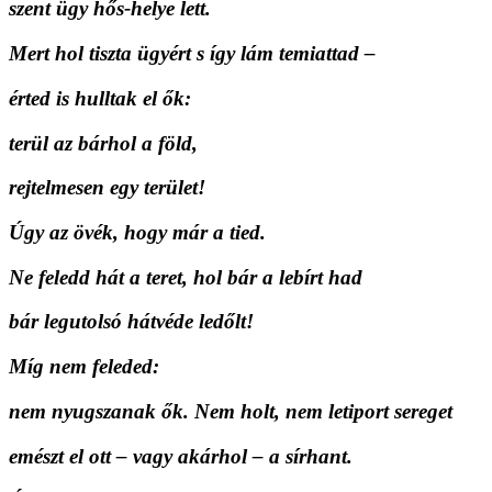
szent ügy hős-helye lett.
Mert hol tiszta ügyért s így lám temiattad –
érted is hulltak el ők:
terül az bárhol a föld,
rejtelmesen egy terület!
Úgy az övék, hogy már a tied.
Ne feledd hát a teret, hol bár a lebírt had
bár legutolsó hátvéde ledőlt!
Míg nem feleded:
nem nyugszanak ők. Nem holt, nem letiport sereget
emészt el ott – vagy akárhol – a sírhant.