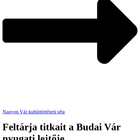
Nagyon Vár kultúrtörténeti séta
Feltárja titkait a Budai Vár
nyugati lejtője