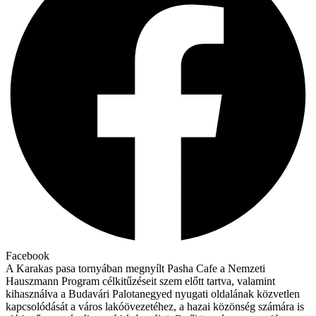
Facebook
A Karakas pasa tornyában megnyílt Pasha Cafe a Nemzeti
Hauszmann Program célkitűzéseit szem előtt tartva, valamint
kihasználva a Budavári Palotanegyed nyugati oldalának közvetlen
kapcsolódását a város lakóövezetéhez, a hazai közönség számára is