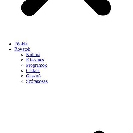
Főoldal
Rovatok
Kultura
Kisszínes
Programok
Cikkek
Gasztró
Szórakozás