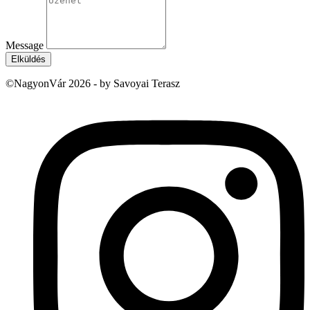
Message
Elküldés
©NagyonVár 2026 - by Savoyai Terasz