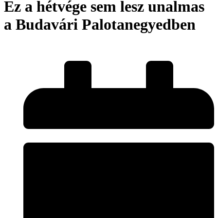
Ez a hétvége sem lesz unalmas
a Budavári Palotanegyedben