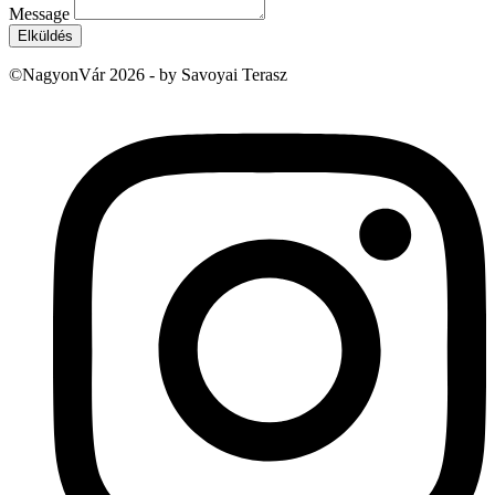
Message
Elküldés
©NagyonVár 2026 - by Savoyai Terasz