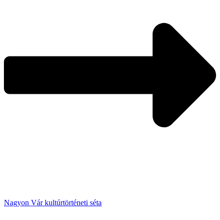
Nagyon Vár kultúrtörténeti séta