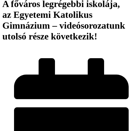
A főváros legrégebbi iskolája,
az Egyetemi Katolikus
Gimnázium – videósorozatunk
utolsó része következik!