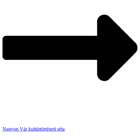
Nagyon Vár kultúrtörténeti séta