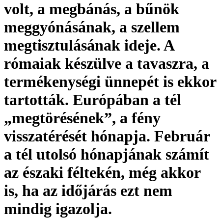
volt, a megbánás, a bűnök
meggyónásának, a szellem
megtisztulásának ideje. A
rómaiak készülve a tavaszra, a
termékenységi ünnepét is ekkor
tartották. Európában a tél
„megtörésének”, a fény
visszatérését hónapja. Február
a tél utolsó hónapjának számít
az északi féltekén, még akkor
is, ha az időjárás ezt nem
mindig igazolja.