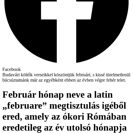
Facebook
Budavári költők verseikkel köszöntjük februárt, s kissé türelmetlenül
búcsúztatnánk már az egyébként ebben az évben végre fehér telet.
Február hónap neve a latin
„februare” megtisztulás igéből
ered, amely az ókori Rómában
eredetileg az év utolsó hónapja