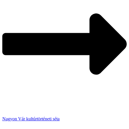
Nagyon Vár kultúrtörténeti séta