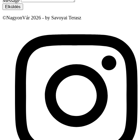
Message
Elküldés
©NagyonVár 2026 - by Savoyai Terasz