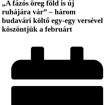
„A fázós öreg föld is új
ruhájára vár” – három
budavári költő egy-egy versével
köszöntjük a februárt