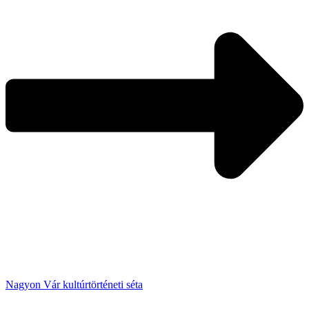
Nagyon Vár kultúrtörténeti séta