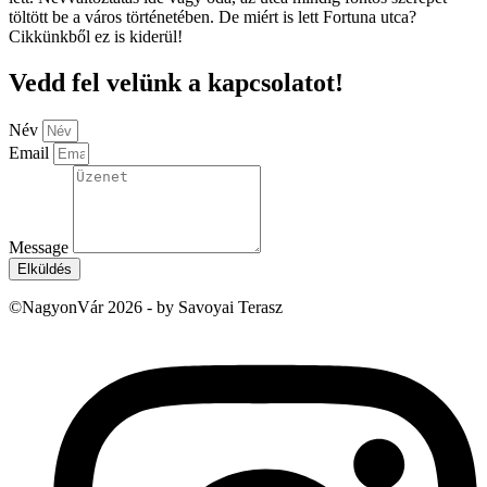
töltött be a város történetében. De miért is lett Fortuna utca?
Cikkünkből ez is kiderül!
Vedd fel velünk a kapcsolatot!
Név
Email
Message
Elküldés
©NagyonVár 2026 - by Savoyai Terasz