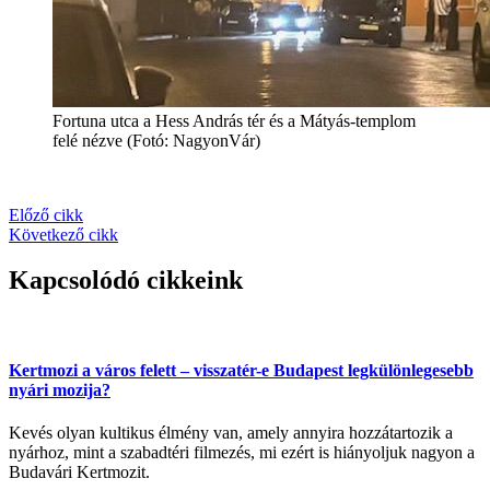
Fortuna utca a Hess András tér és a Mátyás-templom
felé nézve (Fotó: NagyonVár)
Előző cikk
Következő cikk
Kapcsolódó cikkeink
Kertmozi a város felett – visszatér-e Budapest legkülönlegesebb
nyári mozija?
Kevés olyan kultikus élmény van, amely annyira hozzátartozik a
nyárhoz, mint a szabadtéri filmezés, mi ezért is hiányoljuk nagyon a
Budavári Kertmozit.