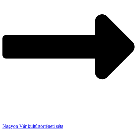
Nagyon Vár kultúrtörténeti séta