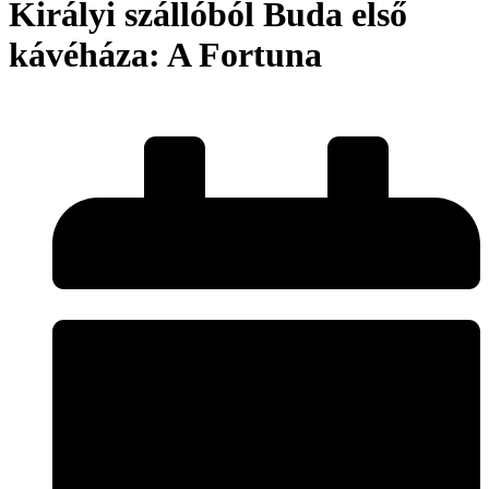
Királyi szállóból Buda első
kávéháza: A Fortuna