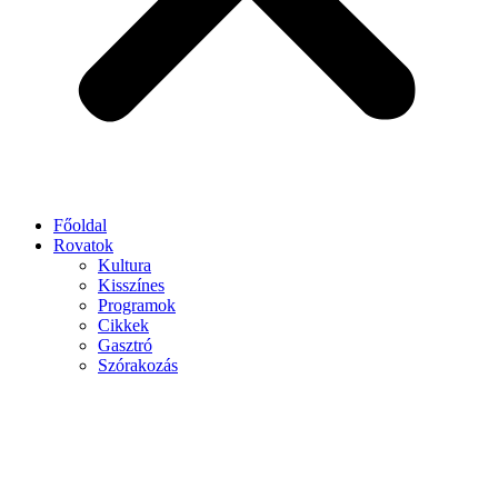
Főoldal
Rovatok
Kultura
Kisszínes
Programok
Cikkek
Gasztró
Szórakozás