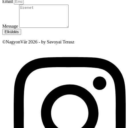
Email
Message
Elküldés
©NagyonVár 2026 - by Savoyai Terasz