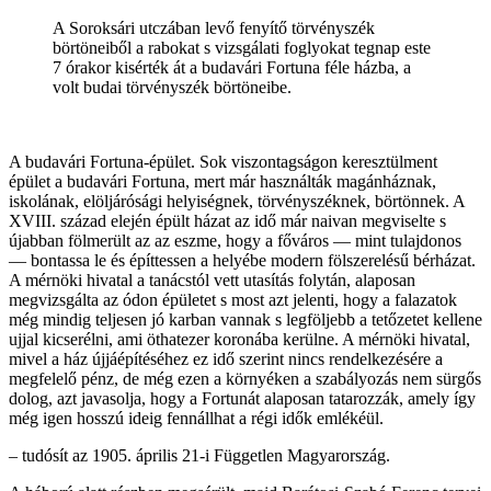
A Soroksári utczában levő fenyítő törvényszék
börtöneiből a rabokat s vizsgálati foglyokat tegnap este
7 órakor kisérték át a budavári Fortuna féle házba, a
volt budai törvényszék börtöneibe.
A budavári Fortuna-épület. Sok viszontagságon keresztülment
épület a budavári Fortuna, mert már használták magánháznak,
iskolának, elöljárósági helyiségnek, törvényszéknek, börtönnek. A
XVIII. század elején épült házat az idő már naivan megviselte s
újabban fölmerült az az eszme, hogy a főváros — mint tulajdonos
— bontassa le és építtessen a helyébe modern fölszerelésű bérházat.
A mérnöki hivatal a tanácstól vett utasítás folytán, alaposan
megvizsgálta az ódon épületet s most azt jelenti, hogy a falazatok
még mindig teljesen jó karban vannak s legföljebb a tetőzetet kellene
ujjal kicserélni, ami öthatezer koronába kerülne. A mérnöki hivatal,
mivel a ház újjáépítéséhez ez idő szerint nincs rendelkezésére a
megfelelő pénz, de még ezen a környéken a szabályozás nem sürgős
dolog, azt javasolja, hogy a Fortunát alaposan tatarozzák, amely így
még igen hosszú ideig fennállhat a régi idők emlékéül.
– tudósít az 1905. április 21-i Független Magyarország.