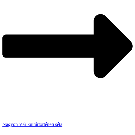
Nagyon Vár kultúrtörténeti séta