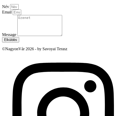
Név
Email
Message
Elküldés
©NagyonVár 2026 - by Savoyai Terasz