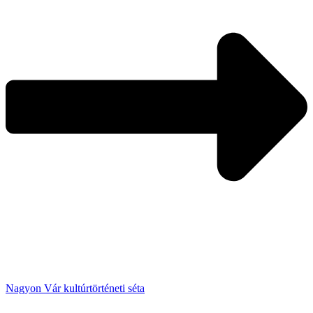
Nagyon Vár kultúrtörténeti séta