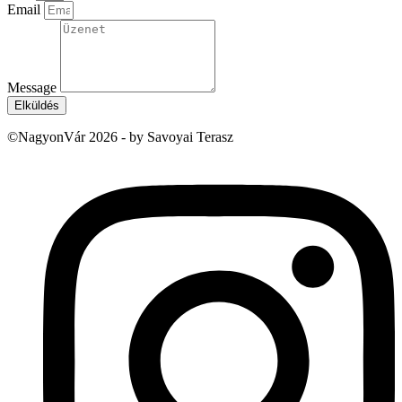
Email
Message
Elküldés
©NagyonVár 2026 - by Savoyai Terasz