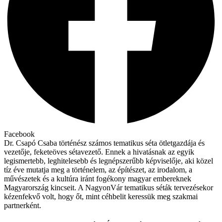
Facebook
Dr. Csapó Csaba történész számos tematikus séta ötletgazdája és
vezetője, feketeöves sétavezető. Ennek a hivatásnak az egyik
legismertebb, leghitelesebb és legnépszerűbb képviselője, aki közel
tíz éve mutatja meg a történelem, az építészet, az irodalom, a
művészetek és a kultúra iránt fogékony magyar embereknek
Magyarország kincseit. A NagyonVár tematikus séták tervezésekor
kézenfekvő volt, hogy őt, mint céhbelit keressük meg szakmai
partnerként.