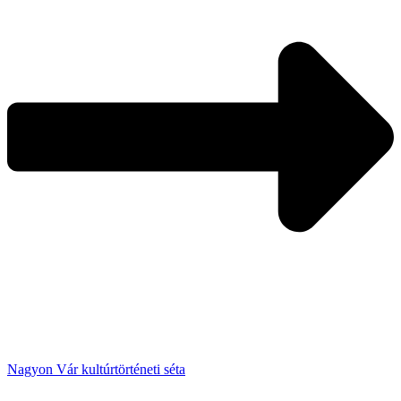
Nagyon Vár kultúrtörténeti séta