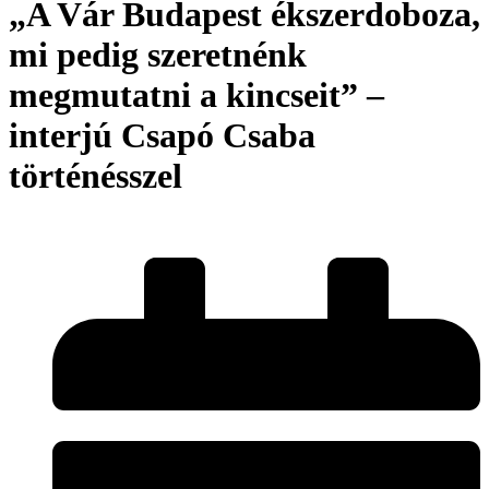
„A Vár Budapest ékszerdoboza,
mi pedig szeretnénk
megmutatni a kincseit” –
interjú Csapó Csaba
történésszel