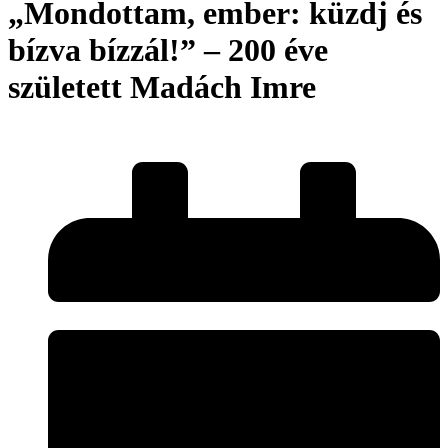
„Mondottam, ember: küzdj és
bízva bízzál!” – 200 éve
született Madách Imre