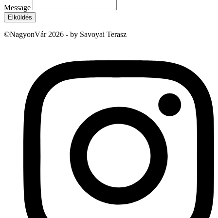
Message
Elküldés
©NagyonVár 2026 - by Savoyai Terasz