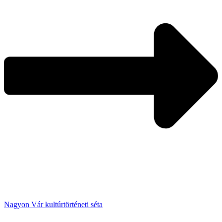
Nagyon Vár kultúrtörténeti séta