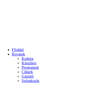
Főoldal
Rovatok
Kultura
Kisszínes
Programok
Cikkek
Gasztró
Szórakozás