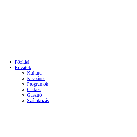
Főoldal
Rovatok
Kultura
Kisszínes
Programok
Cikkek
Gasztró
Szórakozás