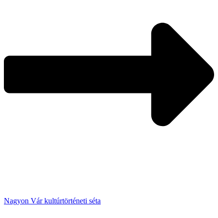
Nagyon Vár kultúrtörténeti séta