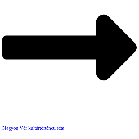
Nagyon Vár kultúrtörténeti séta