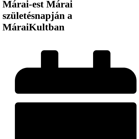
Márai-est Márai
születésnapján a
MáraiKultban