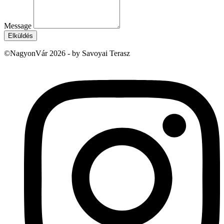
Message
Elküldés
©NagyonVár 2026 - by Savoyai Terasz