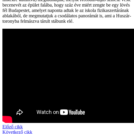
becenevét az épület falába, hogy száz éve miért zengte be egy lövés
fél Budapestet, amelyet naponta adtak le az iskola fizikaszertárának
ablakából, de megmutatjuk a csodálatos panorámát is, ami a Huszár-
toronyba felmászva tárult stábunk elé.
Előző cikk
Következő cikk