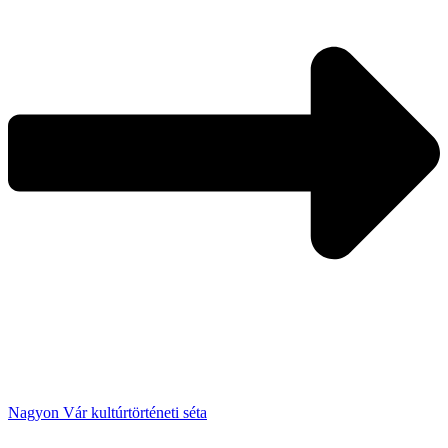
Nagyon Vár kultúrtörténeti séta