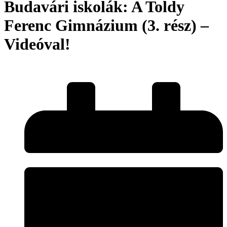
Budavári iskolák: A Toldy
Ferenc Gimnázium (3. rész) –
Videóval!