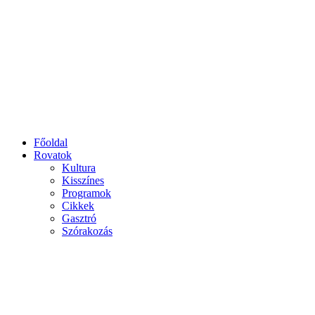
Főoldal
Rovatok
Kultura
Kisszínes
Programok
Cikkek
Gasztró
Szórakozás