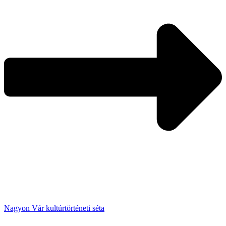
Nagyon Vár kultúrtörténeti séta