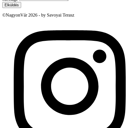
Elküldés
©NagyonVár 2026 - by Savoyai Terasz