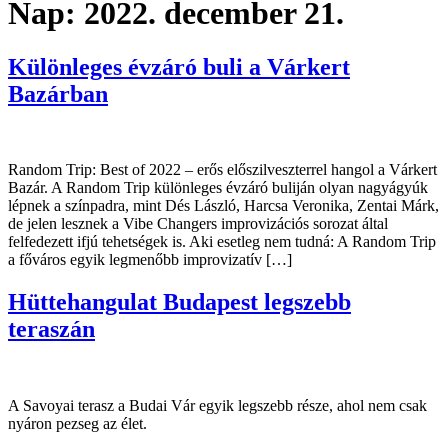
Nap:
2022. december 21.
Különleges évzáró buli a Várkert
Bazárban
Random Trip: Best of 2022 – erős előszilveszterrel hangol a Várkert
Bazár. A Random Trip különleges évzáró buliján olyan nagyágyúk
lépnek a színpadra, mint Dés László, Harcsa Veronika, Zentai Márk,
de jelen lesznek a Vibe Changers improvizációs sorozat által
felfedezett ifjú tehetségek is. Aki esetleg nem tudná: A Random Trip
a főváros egyik legmenőbb improvizatív […]
Hüttehangulat Budapest legszebb
teraszán
A Savoyai terasz a Budai Vár egyik legszebb része, ahol nem csak
nyáron pezseg az élet.