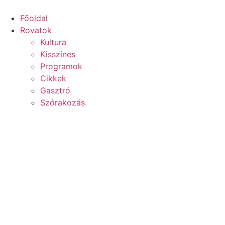
Főoldal
Rovatok
Kultura
Kisszínes
Programok
Cikkek
Gasztró
Szórakozás