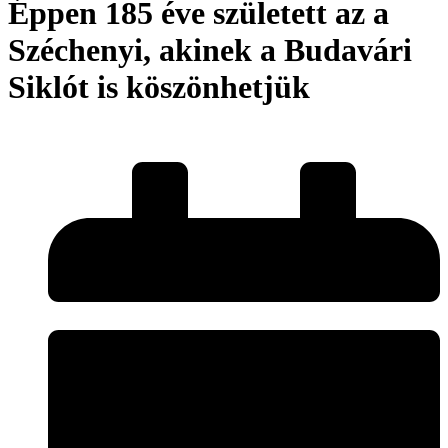
Éppen 185 éve született az a
Széchenyi, akinek a Budavári
Siklót is köszönhetjük