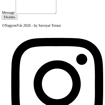
Message
Elküldés
©NagyonVár 2026 - by Savoyai Terasz