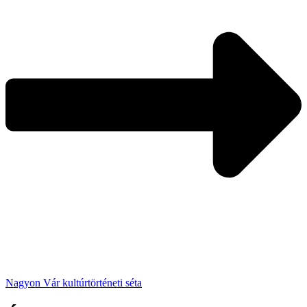
Nagyon Vár kultúrtörténeti séta