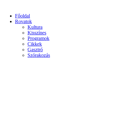
Főoldal
Rovatok
Kultura
Kisszínes
Programok
Cikkek
Gasztró
Szórakozás