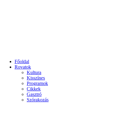
Főoldal
Rovatok
Kultura
Kisszínes
Programok
Cikkek
Gasztró
Szórakozás