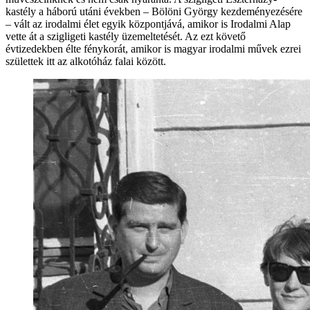
kastély a háború utáni években – Bölöni György kezdeményezésére
– vált az irodalmi élet egyik központjává, amikor is Irodalmi Alap
vette át a szigligeti kastély üzemeltetését. Az ezt követő
évtizedekben élte fénykorát, amikor is magyar irodalmi művek ezrei
születtek itt az alkotóház falai között.