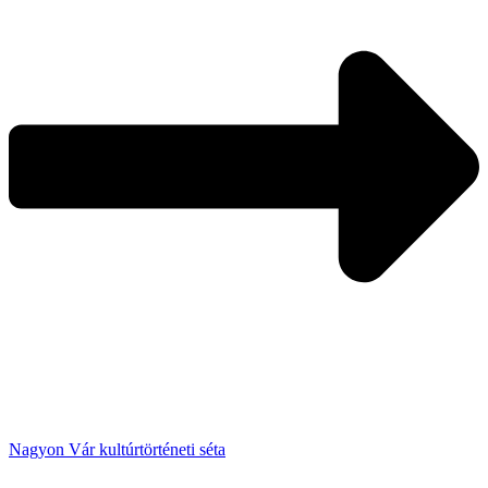
Nagyon Vár kultúrtörténeti séta