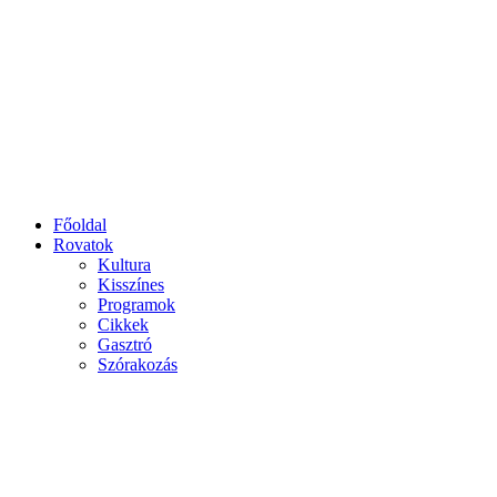
Főoldal
Rovatok
Kultura
Kisszínes
Programok
Cikkek
Gasztró
Szórakozás