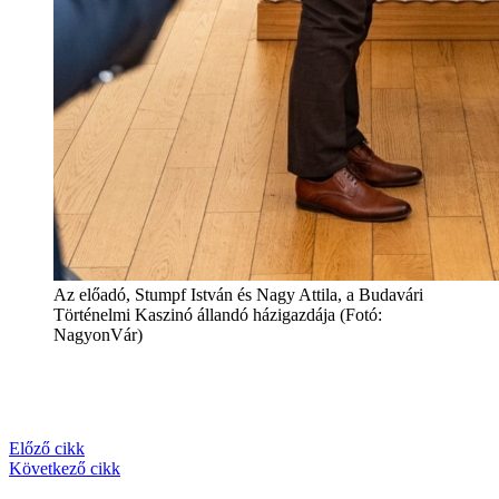
Az előadó, Stumpf István és Nagy Attila, a Budavári
Történelmi Kaszinó állandó házigazdája (Fotó:
NagyonVár)
Előző cikk
Következő cikk