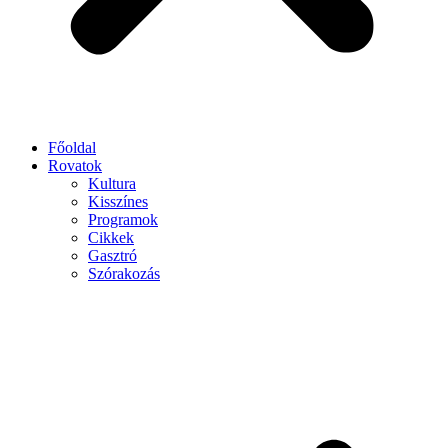
Főoldal
Rovatok
Kultura
Kisszínes
Programok
Cikkek
Gasztró
Szórakozás