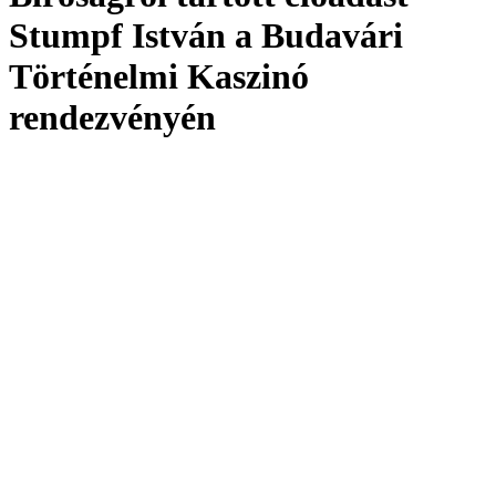
Stumpf István a Budavári
Történelmi Kaszinó
rendezvényén