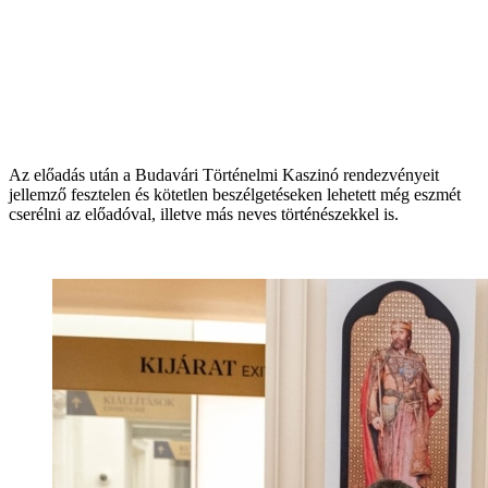
Az előadás után a Budavári Történelmi Kaszinó rendezvényeit
jellemző fesztelen és kötetlen beszélgetéseken lehetett még eszmét
cserélni az előadóval, illetve más neves történészekkel is.