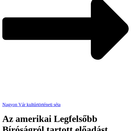
Nagyon Vár kultúrtörténeti séta
Az amerikai Legfelsőbb
Bíróságról tartott előadást