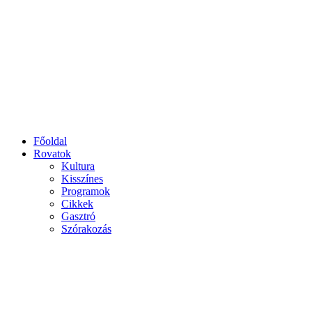
Főoldal
Rovatok
Kultura
Kisszínes
Programok
Cikkek
Gasztró
Szórakozás