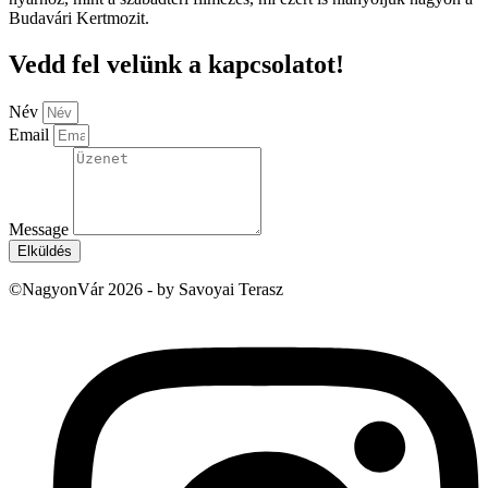
Budavári Kertmozit.
Vedd fel velünk a kapcsolatot!
Név
Email
Message
Elküldés
©NagyonVár 2026 - by Savoyai Terasz