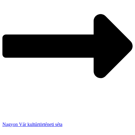
Nagyon Vár kultúrtörténeti séta