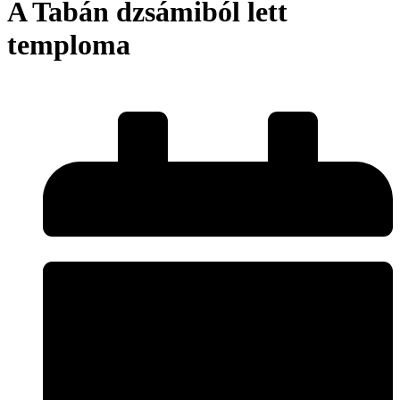
A Tabán dzsámiból lett
temploma