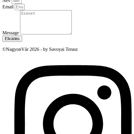
Név
Email
Message
Elküldés
©NagyonVár 2026 - by Savoyai Terasz