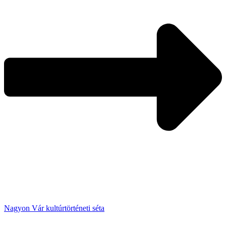
Nagyon Vár kultúrtörténeti séta