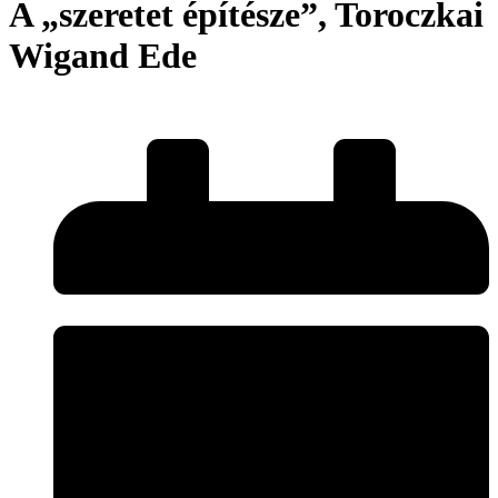
A „szeretet építésze”, Toroczkai
Wigand Ede