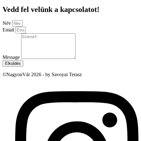
Vedd fel velünk a kapcsolatot!
Név
Email
Message
Elküldés
©NagyonVár 2026 - by Savoyai Terasz