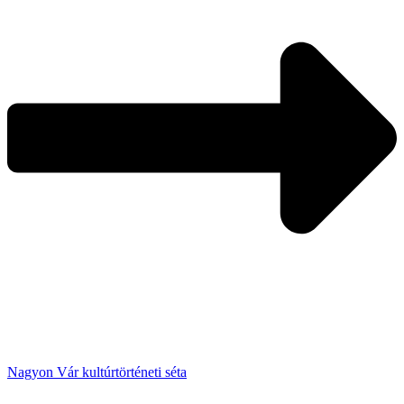
Nagyon Vár kultúrtörténeti séta