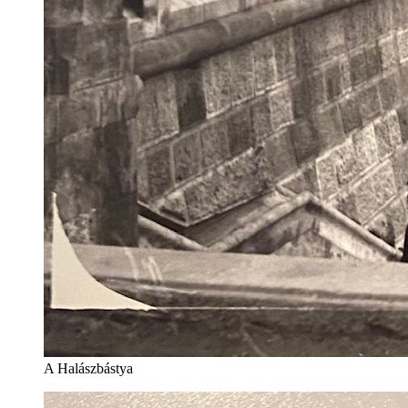
A Halászbástya