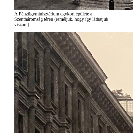
A Pénzügyminisztérium egykori épülete a
Szentháromság téren (reméljük, hogy így láthatjuk
viszont)