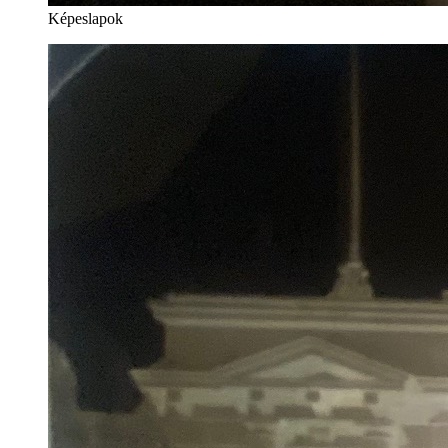
Képeslapok