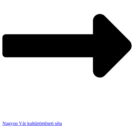
Nagyon Vár kultúrtörténeti séta