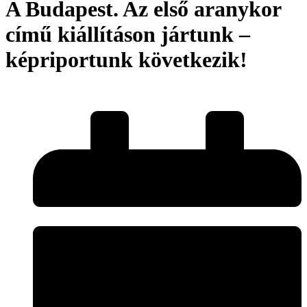
A Budapest. Az első aranykor
című kiállításon jártunk –
képriportunk következik!