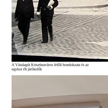
A Váralagút Krisztinaváros felőli homlokzata és az
egykor élt járókelők