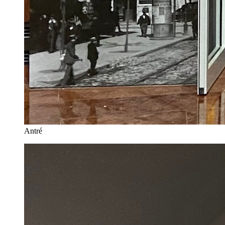
Antré