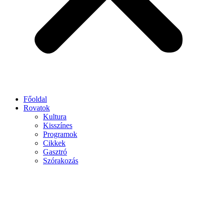
Főoldal
Rovatok
Kultura
Kisszínes
Programok
Cikkek
Gasztró
Szórakozás