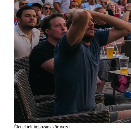
Élettel telt impozáns környezet