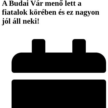
A Budai Vár menő lett a
fiatalok körében és ez nagyon
jól áll neki!