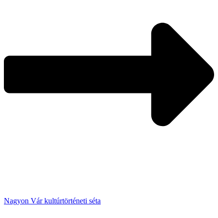
Nagyon Vár kultúrtörténeti séta