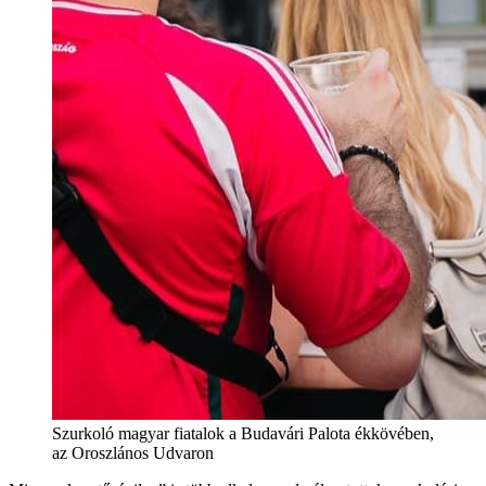
Szurkoló magyar fiatalok a Budavári Palota ékkövében,
az Oroszlános Udvaron