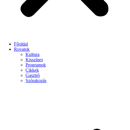
Főoldal
Rovatok
Kultura
Kisszínes
Programok
Cikkek
Gasztró
Szórakozás