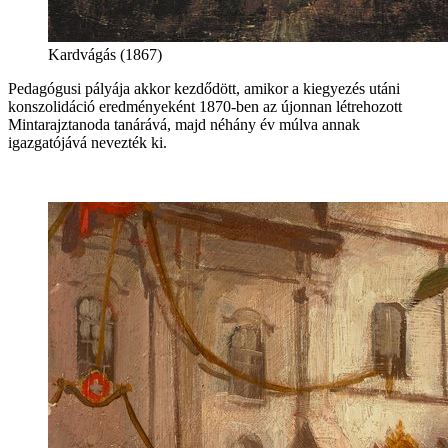
Kardvágás (1867)
Pedagógusi pályája akkor kezdődött, amikor a kiegyezés utáni
konszolidáció eredményeként 1870-ben az újonnan létrehozott
Mintarajztanoda tanárává, majd néhány év múlva annak
igazgatójává nevezték ki.