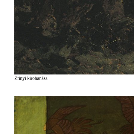
Zrinyi kirohanása