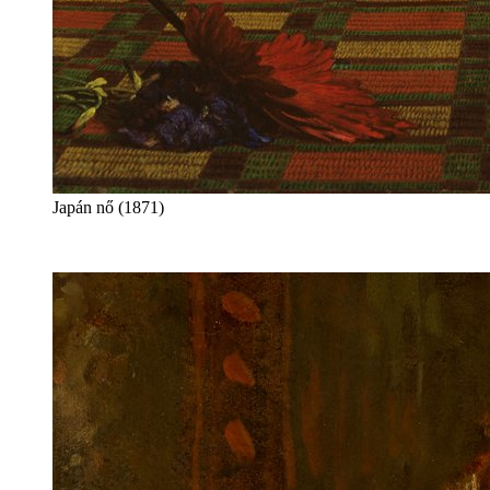
Japán nő (1871)