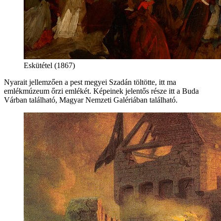
Eskütétel (1867)
Nyarait jellemzően a pest megyei Szadán töltötte, itt ma
emlékmúzeum őrzi emlékét. Képeinek jelentős része itt a Buda
Várban található, Magyar Nemzeti Galériában található.