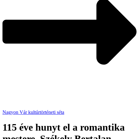
Nagyon Vár kultúrtörténeti séta
115 éve hunyt el a romantika
mestere, Székely Bertalan