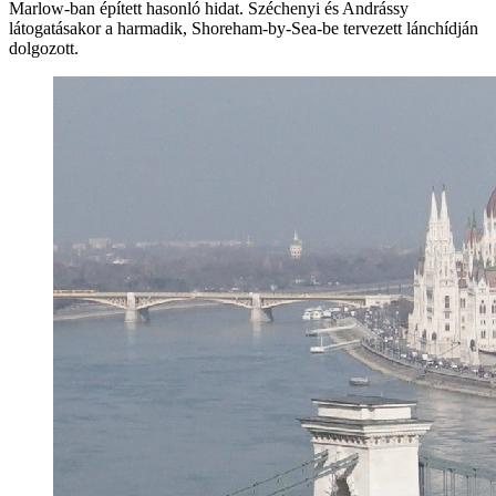
Marlow-ban épített hasonló hidat. Széchenyi és Andrássy
látogatásakor a harmadik, Shoreham-by-Sea-be tervezett lánchídján
dolgozott.