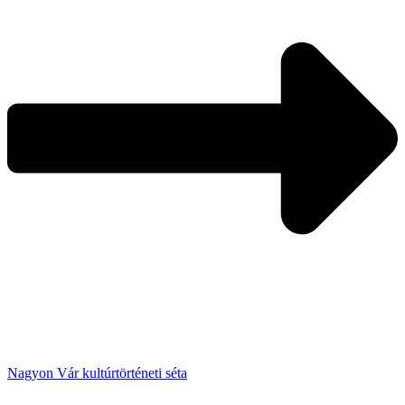
Nagyon Vár kultúrtörténeti séta