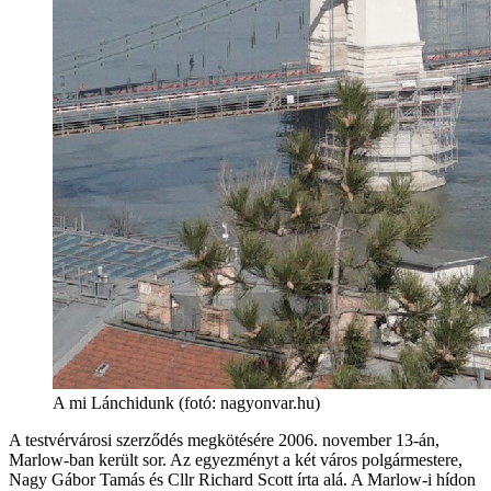
A mi Lánchidunk (fotó: nagyonvar.hu)
A testvérvárosi szerződés megkötésére 2006. november 13-án,
Marlow-ban került sor. Az egyezményt a két város polgármestere,
Nagy Gábor Tamás és Cllr Richard Scott írta alá. A Marlow-i hídon