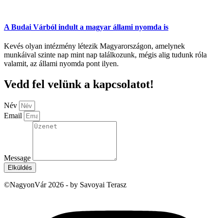
A Budai Várból indult a magyar állami nyomda is
Kevés olyan intézmény létezik Magyarországon, amelynek
munkáival szinte nap mint nap találkozunk, mégis alig tudunk róla
valamit, az állami nyomda pont ilyen.
Vedd fel velünk a kapcsolatot!
Név
Email
Message
Elküldés
©NagyonVár 2026 - by Savoyai Terasz