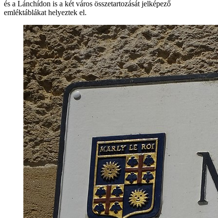
és a Lánchídon is a két város összetartozását jelképező
emléktáblákat helyeztek el.