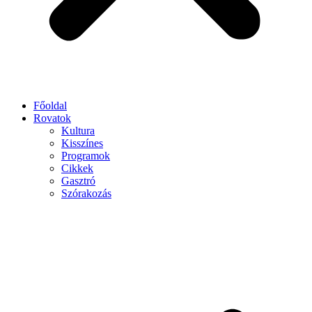
Főoldal
Rovatok
Kultura
Kisszínes
Programok
Cikkek
Gasztró
Szórakozás