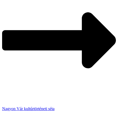
Nagyon Vár kultúrtörténeti séta